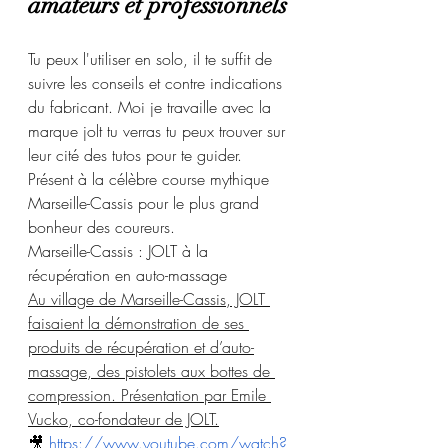
amateurs et professionnels
Tu peux l'utiliser en solo, il te suffit de 
suivre les conseils et contre indications 
du fabricant. Moi je travaille avec la 
marque jolt tu verras tu peux trouver sur 
leur cité des tutos pour te guider.  
Présent à la célèbre course mythique 
Marseille-Cassis pour le plus grand 
bonheur des coureurs.
Marseille-Cassis : JOLT à la 
récupération en auto-massage
Au village de Marseille-Cassis, JOLT 
faisaient la démonstration de ses 
produits de récupération et d’auto-
massage, des pistolets aux bottes de 
compression. Présentation par Emile 
Vucko, co-fondateur de JOLT.
🎥 
https://www.youtube.com/watch?