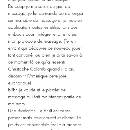
Du coup je me saisis du gun de 
massage, je lui demande de s'allonger 
sur ma table de massage et je mets en 
application toutes les utilisations des 
embouts pour l'intégrer et ainsi creer 
mon protocole de massage. (Tel un 
enfant qui découvre ce nouveau jouet 
tant convoité, ou bien je dirai savoir à 
ce moment-là ce qu'a ressenti 
Christophe Colomb quand il a cru 
découvrir l'Amérique cette joie 
euphorique)
BREF je valide et le pistolet de 
massage qui fait maintenant partie de 
ma team...
Une révélation. Le bruit est certes 
présent mais reste correct et discret. Le 
poids est convenable facile à prendre 