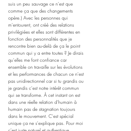
suis un peu sauvage ce n'est que 
comme ça que des changements 
opère.) Avec les personnes qui 
m'entourent, ont créé des relations 
privilégiées et elles sont différentes en 
fonction des personnalités que je 
rencontre bien au-delà de ça le point 
commun qui y a entre toutes ? Je dirais 
qu'elles me font confiance car 
ensemble on travaille sur les évolutions 
et les performances de chacun ce n'est 
pas unidirectionnel car si tu grandis ou 
je grandis c'est notre intérêt commun 
qui se transforme. À cet instant on est 
dans une réelle relation d'humain à 
humain pas de stagnation toujours 
dans le mouvement. C'est spécial 
unique ça ne s'explique pas. Pour moi 
c'est juste naturel et authentique.