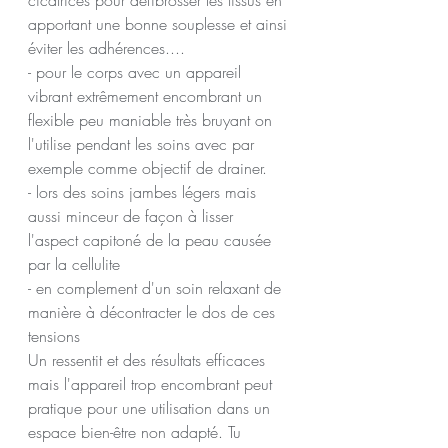
cicatrices pour défibrosser les tissus en 
apportant une bonne souplesse et ainsi 
éviter les adhérences....
- pour le corps avec un appareil 
vibrant extrêmement encombrant un 
flexible peu maniable très bruyant on 
l'utilise pendant les soins avec par 
exemple comme objectif de drainer. 
- lors des soins jambes légers mais 
aussi minceur de façon à lisser 
l'aspect capitoné de la peau causée 
par la cellulite 
- en complement d'un soin relaxant de 
manière à décontracter le dos de ces 
tensions 
Un ressentit et des résultats efficaces 
mais l'appareil trop encombrant peut 
pratique pour une utilisation dans un 
espace bien-être non adapté. Tu 