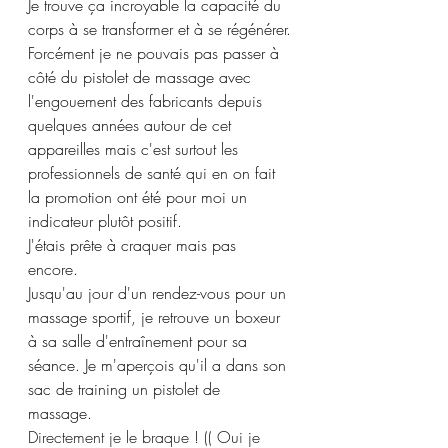
Je trouve ça incroyable la capacité du 
corps à se transformer et à se régénérer.
Forcément je ne pouvais pas passer à 
côté du pistolet de massage avec 
l'engouement des fabricants depuis 
quelques années autour de cet 
appareilles mais c'est surtout les 
professionnels de santé qui en on fait 
la promotion ont été pour moi un 
indicateur plutôt positif.
J'étais prête à craquer mais pas 
encore. 
Jusqu'au jour d'un rendez-vous pour un 
massage sportif, je retrouve un boxeur 
à sa salle d'entraînement pour sa 
séance. Je m'aperçois qu'il a dans son 
sac de training un pistolet de 
massage. 
Directement je le braque ! (( Oui je 