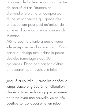
proposes de la détente dans ton centre 
de beauté et t'as l'impression 
d'entendre le bruit d'un compresseur 
d'une station-service qui gonfle des 
pneus voiture pour peut qu'autour de 
toi tu es d'autre cabine de soin en rdv 
relaxant.
Même pour ta cliente à quelle heure 
elle se repose pendant son soin . Sans 
parler du design retour dans le passé 
des électroménagers des 30 
glorieuses. Donc non pas fan c'était 
un appareil que j'avais vite toisé.
Jusqu'à aujourd'hui, avec les années le 
temps passe et grâce à l'amélioration 
des évolutions technologique je reviens 
en force avec une nouvelle vision très 
positive sur cet appareil et un retour 