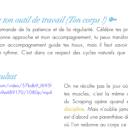
ton outil de travail (Ton corps !) 🔑
emande de la patience et de la régularité. Célèbre tes pr
 bonne approche et mon accompagnement, tu peux transfor
 accompagnement guide tes tissus, mais il faut savoir l
e rythme. C'est dans ce respect des cycles naturels que l
ultat
c.com/video/57bdb9_f695f
On ne récolte pas le jour où
7b9e489170/1080p/mp4
tes muscles, c'est la même 
discipline
. Mais n'oublie jam
est d'abord une parenthèse de 
où l'on redonne au corps ce 