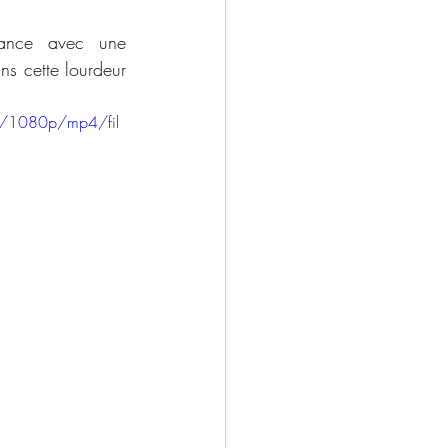
ance avec une 
ns cette lourdeur 
6/1080p/mp4/fil