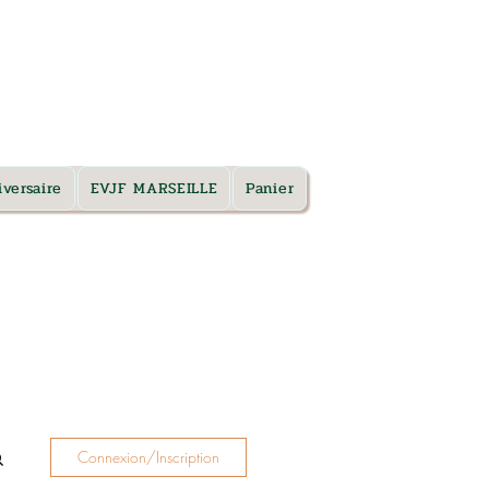
TARIFS & RDV
versaire
EVJF MARSEILLE
Panier
Connexion/Inscription