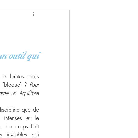
un outil qui 
tes limites, mais 
s "bloque" ? 
Pour 
me un équilibre 
iscipline que de 
 intenses et le 
 ton corps finit 
 invisibles qui 