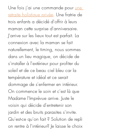
Une fois j'ai une commande pour 
une 
retraite holistique privé
e
. Une fratrie de 
trois enfants a décidé d'offrir à leurs 
maman cette surprise d'anniversaire. 
J'arrive sur les lieux tout est parfait. La 
connexion avec la maman se fait 
naturellement, le timing, nous sommes 
dans un lieu magique, on décide de 
s'installer à l'extérieur pour profiter du 
soleil et de ce beau ciel bleu car la 
température et idéal et ce serait 
dommage de s'enfermer en intérieur. 
On commence le soin et c'est là que 
Madame l'Imprévue arrive. Juste le 
voisin qui décide d'entretenir son 
jardin et des bruits parasites s'invite. 
Qu'est-ce qu'on fait ? Solution de repli 
on rentre à l'intérieur? Je laisse le choix 