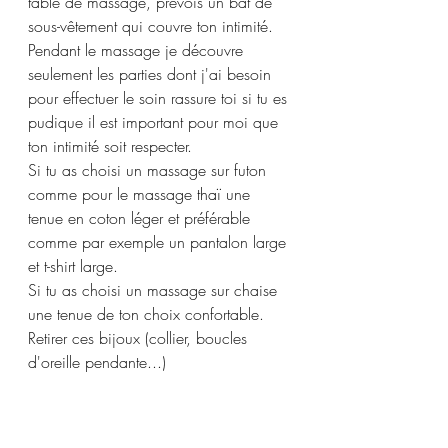
table de massage, prévois un bat de 
sous-vêtement qui couvre ton intimité. 
Pendant le massage je découvre 
seulement les parties dont j'ai besoin 
pour effectuer le soin rassure toi si tu es 
pudique il est important pour moi que 
ton intimité soit respecter.
Si tu as choisi un massage sur futon 
comme pour le massage 
thaï
 une 
tenue en coton léger et préférable 
comme par exemple un pantalon large 
et t-shirt large.
Si tu as choisi un massage sur chaise 
une tenue de ton choix confortable.
Retirer ces bijoux (collier, boucles 
d'oreille pendante...)