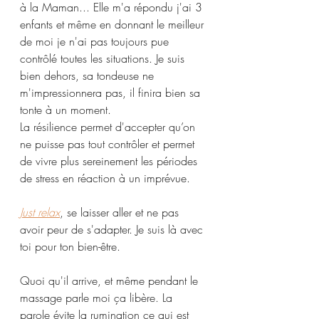
à la Maman... Elle m'a répondu j'ai 3 
enfants et même en donnant le meilleur 
de moi je n'ai pas toujours pue 
contrôlé toutes les situations. Je suis 
bien dehors, sa tondeuse ne 
m'impressionnera pas, il finira bien sa 
tonte à un moment. 
La résilience permet d'accepter qu’on 
ne puisse pas tout contrôler et permet 
de vivre plus sereinement les périodes 
de stress en réaction à un imprévue. 
Just relax
, se laisser aller et ne pas 
avoir peur de s'adapter. Je suis là avec 
toi pour ton bien-être.
Quoi qu'il arrive, et même pendant le 
massage parle moi ça libère. La 
parole évite la rumination ce qui est 