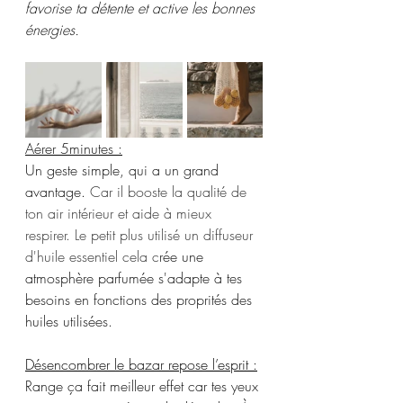
favorise ta détente et active les bonnes 
énergies.
Aérer 5minutes :
Un geste simple, qui a un grand 
avantage.
Car il booste la qualité de 
ton air intérieur et aide à mieux 
respirer. Le petit plus utilisé un diffuseur 
d'huile essentiel cela c
rée une 
atmosphère parfumée s'adapte à tes 
besoins en fonctions des proprités des 
huiles utilisées.
Désencombrer le bazar repose l’esprit :
Range ça fait meilleur effet car tes yeux 