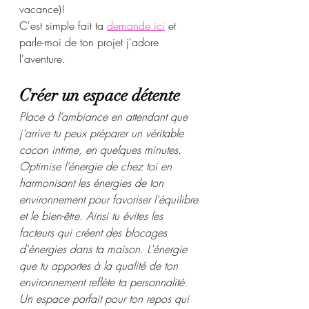
vacance)! 
C'est simple fait ta 
demande ici
 et 
parle-moi de ton projet j'adore 
l'aventure.
Créer un espace détente
Place à l’ambiance en attendant que 
j'arrive tu peux préparer un 
véritable 
cocon intime,
 en quelques minutes. 
Optimise l’énergie de chez toi en 
harmonisant les énergies de ton 
environnement pour favoriser l'équilibre 
et le bien-être. Ainsi tu évites les 
facteurs qui créent des blocages 
d'énergies dans ta maison. 
L'énergie 
que tu apportes à la qualité de ton 
environnement 
reflète ta personnalité. 
Un 
espace parfait pour ton repos qui 