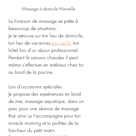
Massage à domicile Marseille
La livraison de massage 
se prête à 
beaucoup de situations :
Je te retrouve sur ton lieu de domicile, 
ton lieu de vacances,
ton yacht
, ton 
hôtel lors d'un séjour professionnel. 
Pendant là saisons chaudes il peut 
même s'effectuer en extérieur chez toi 
au bord de la piscine.
Lors d'occasions spéciales :
Je propose des expériences en bord 
de mer, massage aquatique, dans un 
parc pour une séance de massage 
thaï
 ainsi je t'accompagne pour ton 
miracle morning et tu profites de la 
fraicheur du petit matin.