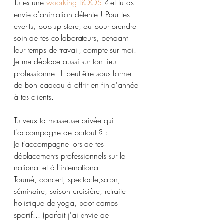
Tu es une 
woorking BOOS
 ? et tu as 
envie d'animation détente ! Pour tes 
events, pop-up store, ou pour prendre 
soin de tes collaborateurs, pendant 
leur temps de travail, compte sur moi. 
Je me déplace aussi sur ton lieu 
professionnel. Il peut être sous forme 
de bon cadeau à offrir en fin d'année 
à tes clients.
Tu veux ta masseuse privée qui 
t'accompagne de partout ? :
Je t'accompagne lors de tes 
déplacements professionnels sur le 
national et à l'international. 
Tourné, concert, spectacle,salon, 
séminaire, saison croisière, retraite 
holistique de yoga, boot camps 
sportif... (parfait j'ai envie de 