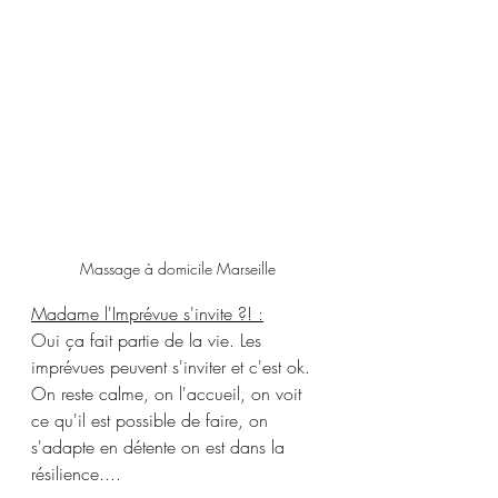
Massage à domicile Marseille
Madame l'Imprévue s'invite ?! :
Oui ça fait partie de la
 vie.
 Les
i
mprévues peuvent s'inviter et c'est ok. 
On reste calme, on l'accueil, on voit 
ce qu'il est possible de faire, on 
s'adapte en détente on est dans la 
résilience....