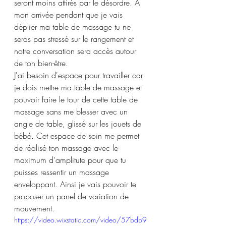
seront moins attirés par le désordre. À 
mon arrivée pendant que je vais 
déplier ma table de massage tu ne 
seras pas stressé sur le rangement et 
notre conversation sera accès autour 
de ton bien-être. 
J'ai besoin d'espace pour travailler car 
je dois mettre ma table de massage et 
pouvoir faire le tour de cette table de 
massage sans me blesser avec un 
angle de table, glissé sur les jouets de 
bébé. Cet espace de soin me permet 
de réalisé ton massage avec le 
maximum d'amplitute pour que tu 
puisses ressentir un massage 
enveloppant. Ainsi je vais pouvoir te 
proposer un panel de variation de 
mouvement. 
https://video.wixstatic.com/video/57bdb9