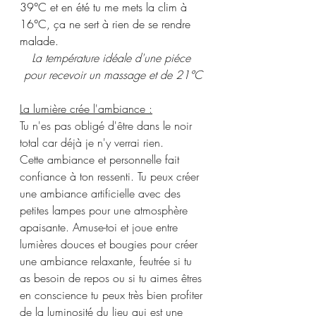
39°C et en été tu me mets la clim à 
16°C, ça ne sert à rien de se rendre 
malade.
La température idéale d'une piéce 
pour recevoir un massage et de 21°C
La lumière crée l'ambiance :
Tu n'es pas obligé d'être dans le noir 
total car déjà je n'y verrai rien.
Cette ambiance et personnelle fait 
confiance à ton ressenti. Tu peux créer 
une ambiance artificielle avec des 
petites lampes pour une atmosphère 
apaisante. Amuse-toi et joue entre 
lumières douces et bougies pour créer 
une ambiance relaxante, feutrée si tu 
as besoin de repos ou si tu aimes êtres 
en conscience tu peux très bien profiter 
de la luminosité du lieu qui est une 