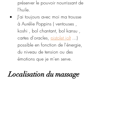
préserver le pouvoir nourrissant de 
l'huile.
J'ai toujours avec moi ma trousse 
à Aurélie Poppins ( ventouses , 
koshi , bol chantant, bol kansu , 
cartes d'oracles, 
pistolet jolt
 ...) 
possible en fonction de l'énergie, 
du niveau de tension ou des 
émotions que je m'en serve.
Localisation du massage