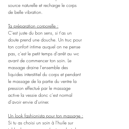
source naturelle et recharge le corps 
de belle vibration.
Ta préparation corporelle :
C'est juste du bon sens, si t'as un 
doute prend une douche. Un truc pour 
ton confort intime auquel on ne pense 
pas, c'est le petit temps d'arrêt au wc 
avant de commencer ton soin. Le 
massage draine l'ensemble des 
liquides 
interstitiel
 du corps et pendant 
le massage de la partie du ventre la 
pression effectué par le massage 
active la vessie donc c'est normal 
d'avoir envie d'uriner. 
Un look fashionista pour ton massage :
Si tu as choisi un soin à l'huile sur 