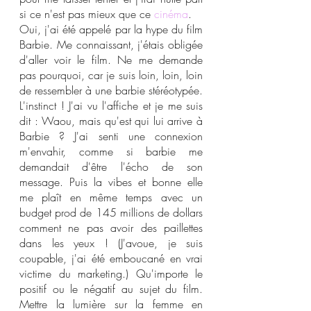
si ce n'est pas mieux que ce 
cinéma
.
Oui, j'ai été appelé par la hype du film 
Barbie. Me connaissant, j'étais obligée 
d'aller voir le film. Ne me demande 
pas pourquoi, car je suis loin, loin, loin 
de ressembler à une barbie stéréotypée. 
L'instinct ! J'ai vu l'affiche et je me suis 
dit : Waou, mais qu'est qui lui arrive à 
Barbie ? J'ai senti une connexion 
m'envahir, comme si barbie me 
demandait d'être l'écho de son 
message. Puis la vibes et bonne elle 
me plaît en même temps avec un 
budget prod de 145 millions de dollars 
comment ne pas avoir des paillettes 
dans les yeux ! (J'avoue, je suis 
coupable, j'ai été emboucané en vrai 
victime du marketing.) Qu'importe le 
positif ou le négatif au sujet du film. 
Mettre la lumière sur la femme en 