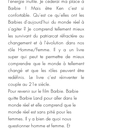
l'énergie inutile. Je céderai ma place à 
Barbie ! Mais être Ken c'est si 
confortable. Qu'est ce qu'elles ont les 
Barbies d'aujourd'hui du monde réel à 
s'agiter ? Je comprend tellement mieux 
les survivant du patriarcat réfractére au 
changement et à l'évolution dans nos 
rôle Homme/Femme. Il y a un livre 
super qui peut te permettre de mieux 
comprendre que le monde à tellement 
changé et que les rôles peuvent être 
redéfinis. Le livre c'est réinventer le 
couple au 21e siècle.
Pour revenir sur le film Barbie. Barbie 
quitte Barbie Land pour aller dans le 
monde réel et elle comprend que le 
monde réel est sans pitié pour les 
femmes. Il y a bien de quoi nous 
questionner homme et femme. Et 