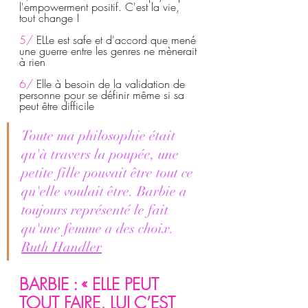
l'empowerment positif. C'est la vie, 
tout change !
5/
 ELLe est safe et d'accord que mené 
une guerre entre les genres ne mènerait 
à rien
6/ 
Elle à besoin de la validation de 
personne pour se définir même si sa 
peut être difficile
Toute ma philosophie était 
qu'à travers la poupée, une 
petite fille pouvait être tout ce 
qu'elle voulait être. Barbie a 
toujours représenté le fait 
qu'une femme a des choix. 
Ruth Handler
BARBIE : « ELLE PEUT 
TOUT FAIRE, LUI C’EST 