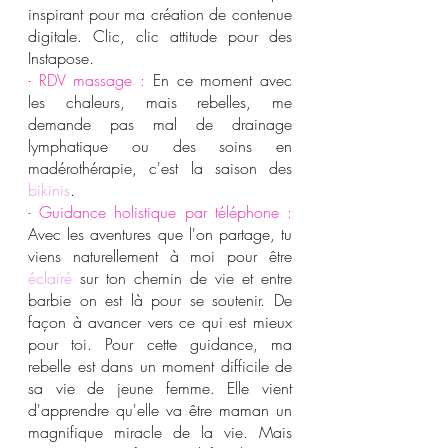
inspirant pour ma création de contenue 
digitale. Clic, clic attitude pour des 
Instapose.
- RDV massage : 
En ce moment avec 
les chaleurs, mais rebelles, me 
demande pas mal de drainage 
lymphatique ou des soins en 
madérothérapie, c'est la saison des 
bikinis
.
- Guidance holistique par téléphone :
Avec les aventures que l'on partage, tu 
viens naturellement à moi pour être 
éclairé
 sur ton 
chemin de vie
 et entre 
barbie on est là pour se soutenir. De 
façon à avancer vers ce qui est mieux 
pour toi. Pour cette guidance, ma 
rebelle est dans un moment difficile de 
sa vie de jeune femme. Elle vient 
d'apprendre qu'elle va être maman un 
magnifique miracle de la vie. Mais 