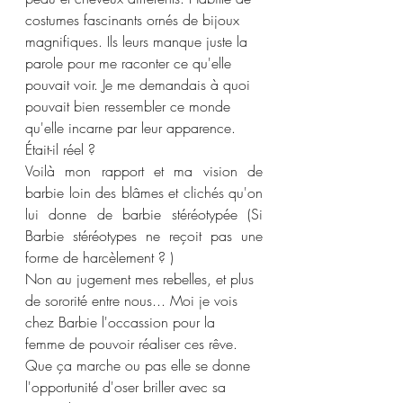
costumes fascinants ornés de bijoux 
magnifiques. Ils leurs manque juste la 
parole pour me raconter ce qu'elle 
pouvait voir. Je me demandais à quoi 
pouvait bien ressembler ce monde 
qu'elle incarne par leur apparence. 
Était-il réel ?
Voilà mon rapport et ma vision de 
barbie loin des blâmes et clichés qu'on 
lui donne de barbie stéréotypée (Si 
Barbie stéréotypes ne reçoit pas une 
forme de harcèlement ? )
Non au jugement mes rebelles, et plus 
de sororité entre nous... Moi je vois 
chez Barbie l'occassion pour la 
femme de pouvoir réaliser ces rêve. 
Que ça marche ou pas elle se donne 
l'opportunité d'oser briller avec sa 