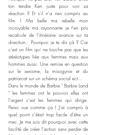
ton tendre Ken juste pour voir sa 
réaction ? Et s'il n'a rien compris au 
film ! Ma belle ma rebelle mon 
incroyable ma rayonnante je t'en pris 
recalcule de l'itinéraire avance sur ta 
direction.  Pourquoi je te dis çà ? Car 
c'est un film qui ne touche pas que les 
stéréotypes liée aux femmes mais aux 
hommes aussi. Une remise en question 
sur le sexisme, la misogynie et du 
patriarcat sur un schéma social ect...
Dans le monde de Barbie " Barbie Land 
" les femmes ont le pouvoir elles ont 
l'argent c'est les femmes qui dirige. 
Perso vue comme ça ! J'ai compris à 
quel point c'était trop facile d'être un 
mec. Je me suis dit pourquoi avec cette 
facilité de créer l'action sans perdre de 