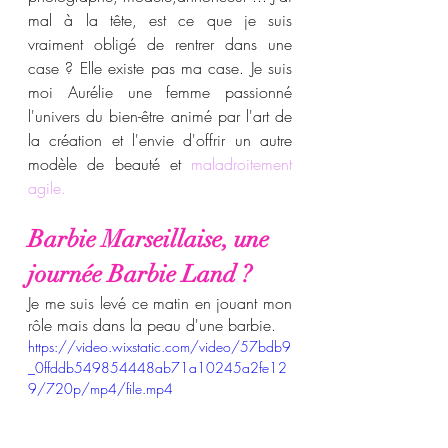
mal à la tête, est ce que je suis 
vraiment obligé de rentrer dans une 
case ? Elle existe pas ma case. Je suis 
moi Aurélie une femme passionné 
l'univers du bien-être animé par l'art de 
la création et l'envie d'offrir un autre 
modèle de beauté et 
maladroitement 
agile.
Barbie Marseillaise, une 
journée Barbie Land ? 
Je me suis levé ce matin en jouant mon 
rôle mais dans la peau d'une barbie.
https://video.wixstatic.com/video/57bdb9
_0ffddb549854448ab71a10245a2fe12
9/720p/mp4/file.mp4