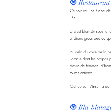
🧿 
Restaurant 
Ce soir est une étape clé
liés.
Et c’est bien sûr sous le
et dieux grecs que ce sp
Au-delà du voile de la pe
l’oracle dont les propos 
destin de femmes, d’ho
toutes entières.
Qui ce soir s’inscrira da
🧿 
Bla-blatage