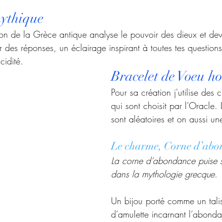
ythique 
n de la Grèce antique analyse le pouvoir des dieux et devi
r des réponses, un éclairage inspirant à toutes tes questions.
cidité.
Bracelet de Voeu ho
Pour sa création j'utilise des
qui sont choisit par l'Oracle. 
sont aléatoires et on aussi un
Le charme, Corne d’abo
La corne d’abondance puise s
dans la mythologie grecque. 
Un bijou porté comme un tali
d’amulette incarnant l’abond