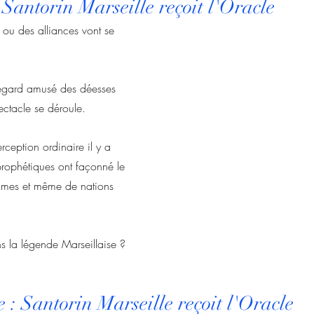
Santorin Marseille reçoit l'Oracle
 ou des alliances vont se 
 regard amusé des déesses 
ectacle se déroule.
rception ordinaire il y a 
prophétiques ont façonné le 
mmes et même de nations 
ns la légende Marseillaise ?
 : Santorin Marseille reçoit l'Oracle