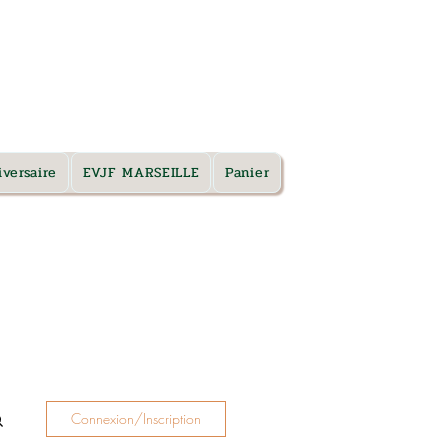
TARIFS & RDV
versaire
EVJF MARSEILLE
Panier
Connexion/Inscription