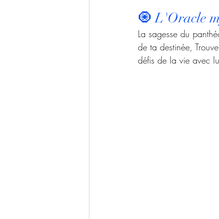
🧿 
L'Oracle m
La sagesse du panthéo
de ta destinée, Trouve
défis de la vie avec lu