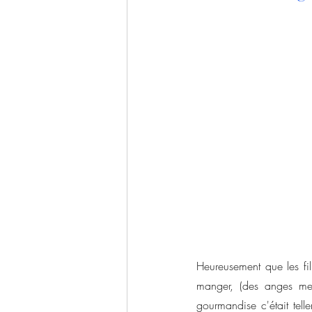
Heureusement que les fil
manger, (des anges merc
gourmandise c'était tell