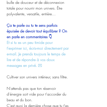
bulle de douceur et de déconnexion 
totale pour nourrir mon univers. Être 
polyvalente, versatile, entière… 
Ça te parle ou tu te sens parfois 
épuisée de devoir tout équilibrer ? On 
en parle en commentaires 👇
Et si tu es un peu timide pour 
t'exprimer ici, écris-moi directement par 
e-mail. Je prends toujours le temps de 
lire et de répondre à vos doux 
messages en privé.
 💌
Cultiver son univers intérieur, sans filtre.
N'attends pas que ton réservoir 
d'énergie soit vide pour t'accorder du 
beau et du bon. 
C'est quoi la dernière chose que tu t'es 