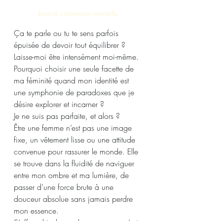
beauté catamaran marseille 
Ça te parle ou tu te sens parfois 
épuisée de devoir tout équilibrer ? 
Laisse-moi être intensément moi-même.
Pourquoi choisir une seule facette de 
ma féminité quand mon identité est 
une symphonie de paradoxes que je 
désire explorer et incarner ?
Je ne suis pas parfaite, et alors ?
Être une femme n’est pas une image 
fixe, un vêtement lisse ou une attitude 
convenue pour rassurer le monde. Elle 
se trouve dans la fluidité de naviguer 
entre mon ombre et ma lumière, de 
passer d’une force brute à une 
douceur absolue sans jamais perdre 
mon essence.