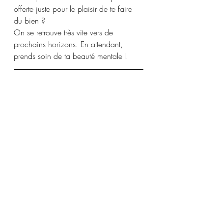
offerte juste pour le plaisir de te faire 
du bien ?
On se retrouve très vite vers de 
prochains horizons. En attendant, 
prends soin de ta beauté mentale !
Bla-blatage Beauté 
Mentale