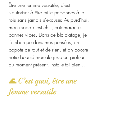
Être une femme versatile, c'est 
s'autoriser à être mille personnes à la 
fois sans jamais s'excuser. Aujourd'hui, 
mon mood c'est chill, catamaran et 
bonnes vibes. Dans ce bla-blatage, je 
t'embarque dans mes pensées, on 
papote de tout et de rien, et on booste 
notre beauté mentale juste en profitant 
du moment présent. Installe-toi bien...
🌊 C’est quoi, être une 
femme versatile 