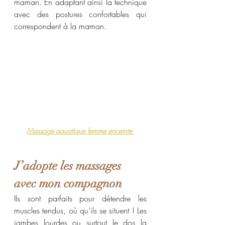
maman. En adaptant ainsi la technique 
avec des postures confortables qui 
correspondent à la maman.
Massage aquatique femme enceinte 
J’adopte les massages 
avec mon compagnon
Ils sont parfaits pour détendre les 
muscles tendus, où qu’ils se situent ! Les 
jambes lourdes ou surtout le dos la 