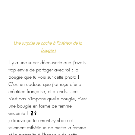
Une surprise se cache à l'intérieur de la 
bougie !
Il y a une super découverte que j'avais 
trop envie de partager avec toi : la 
bougie que tu vois sur cette photo !
C'est un cadeau que j'ai reçu d'une 
créatrice française, et attends... ce 
n'est pas n'importe quelle bougie, c'est 
une bougie en forme de femme 
enceinte ! 🤰🕯️
Je trouve ça tellement symbole et 
tellement esthétique de mettre la femme 
et la maternité à l'honneur de cette 