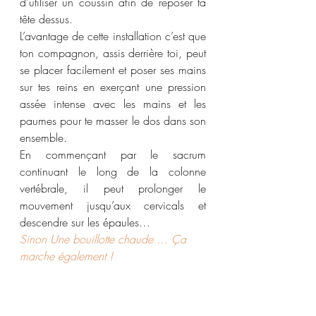
d’utiliser un coussin afin de reposer ta 
tête dessus. 
L’avantage de cette installation c’est que 
ton compagnon, assis derrière toi, peut 
se placer facilement et poser ses mains 
sur tes reins en exerçant une pression 
assée intense avec les mains et les 
paumes pour te masser le dos dans son 
ensemble. 
En commençant par le sacrum 
continuant le long de la colonne 
vertébrale, il peut prolonger le 
mouvement jusqu’aux cervicals et 
descendre sur les épaules…
Sinon Une bouillotte chaude … Ça 
marche également !