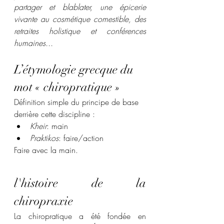
partager et blablater, une épicerie 
vivante au cosmétique comestible, des 
retraites holistique et conférences 
humaines...   
L’étymologie grecque du 
mot « chiropratique » 
Définition simple du principe de base 
derrière cette discipline :
Kheir
: main
Praktikos
: faire/action
Faire avec la main.
l'histoire de la 
chiropraxie 
La chiropratique a été fondée en 