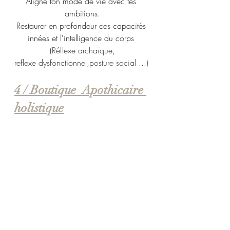
Aligne ton mode de vie avec tes 
ambitions.
Restaurer en profondeur ces capacités 
innées et l'intelligence du corps 
(
Réflexe archaïque,
reflexe dysfonctionnel,posture social ...)
4 / Boutique  Apothicaire 
holistique