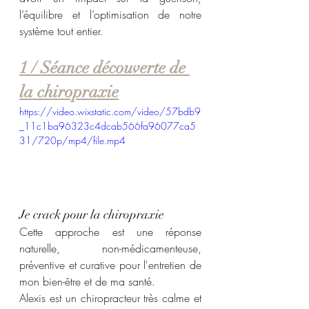
l’équilibre et l’optimisation de notre 
système tout entier.
1 / Séance découverte de 
la chiropraxie
https://video.wixstatic.com/video/57bdb9
_11c1ba96323c4dcab566fa96077ca5
31/720p/mp4/file.mp4
Je crack pour la chiropraxie 
Cette approche est une réponse 
naturelle, non-médicamenteuse, 
préventive et curative pour l'entretien de 
mon bien-être et de ma santé.
Alexis est un chiropracteur très calme et 