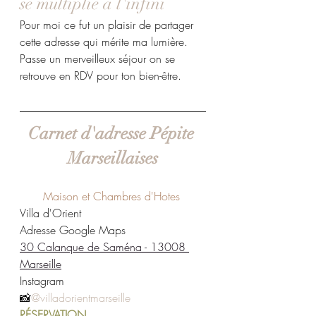
se multiplie à l'infini
Pour moi ce fut un plaisir de partager 
cette adresse qui mérite ma lumière. 
Passe un merveilleux séjour on se 
retrouve en RDV pour ton bien-être.
Carnet d'adresse Pépite 
Marseillaises
Maison et Chambres d'Hotes 
Villa d'Orient
Adresse Google Maps 
30 Calanque de Saména - 13008 
Marseille
Instagram
📸
@villadorientmarseille
R
ÉSERVATION