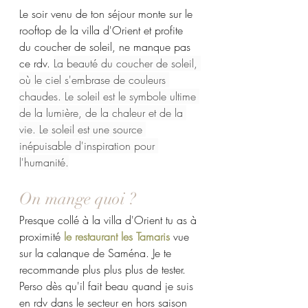
Le soir venu de ton séjour monte sur le 
rooftop de la villa d'Orient et profite 
du coucher de soleil, ne manque pas 
ce rdv.
La beauté du coucher de soleil, 
où le ciel s'embrase de couleurs 
chaudes. Le soleil est le symbole ultime 
de la lumière, de la chaleur et de la 
vie. Le soleil est une source 
inépuisable d'inspiration pour 
l'humanité.
On mange quoi ?
Presque collé à la villa d'Orient tu as à 
proximité
le restaurant les Tamaris
vue 
sur la calanque de Saména. Je te 
recommande plus plus plus de tester. 
Perso dès qu'il fait beau quand je suis 
en rdv dans le secteur en hors saison 