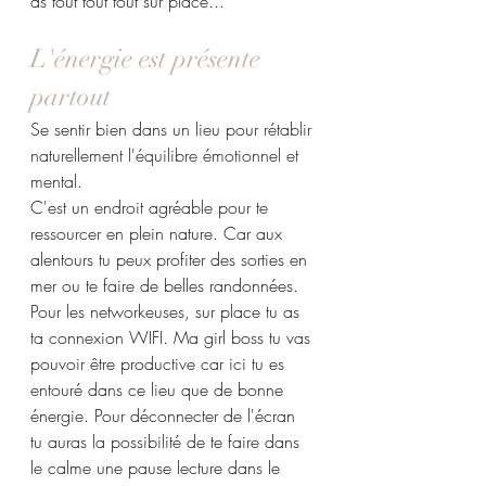
as tout tout tout sur place...
L'énergie est présente 
partout
Se sentir bien dans un lieu pour 
rétablir 
naturellement l'équilibre émotionnel et 
mental.
C'est un endroit agréable pour te 
ressourcer en plein nature. Car aux 
alentours tu peux profiter des sorties en 
mer ou te faire de belles randonnées. 
Pour les networkeuses, sur place tu as 
ta connexion WIFI.
Ma girl boss tu vas 
pouvoir être productive car ici tu es 
entouré dans ce lieu que de bonne 
énergie. Pour déconnecter de l'écran 
tu auras la possibilité de te faire dans 
le calme une pause lecture dans le 