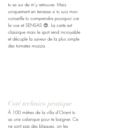
tu es sur de m'y retrouver. Mais 
uniquement en terrasse si tu suis mon 
conseille tu comprendra pourquoi car 
la vue et SENSAS 😍. La carte est 
classique mais le spot rend incroyable 
et décuple la saveur de la plus simple 
des tomates mozza.
Coté technico pratique
À 100 mètres de la villa d'Orient tu 
as une calanque pour te baigner. Ce 
ne sont pas des blagues, on les 