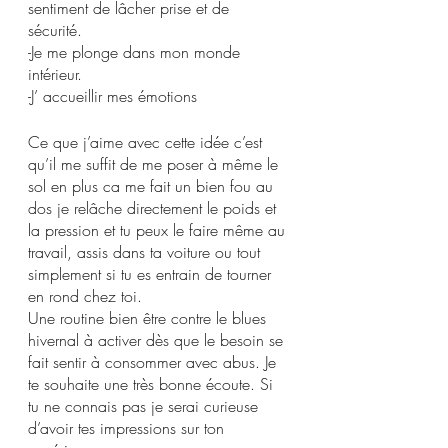
sentiment de lâcher prise et de 
sécurité.  
-Je me plonge dans mon monde 
intérieur.
-J’ accueillir mes émotions
Ce que j’aime avec cette idée c’est 
qu’il me suffit de me poser à même le 
sol en plus ca me fait un bien fou au 
dos je relâche directement le poids et 
la pression et tu peux le faire même au 
travail, assis dans ta voiture ou tout 
simplement si tu es entrain de tourner 
en rond chez toi.
Une routine bien être contre le blues 
hivernal à activer dès que le besoin se 
fait sentir à consommer avec abus. Je 
te souhaite une très bonne écoute. Si 
tu ne connais pas je serai curieuse 
d’avoir tes impressions sur ton 