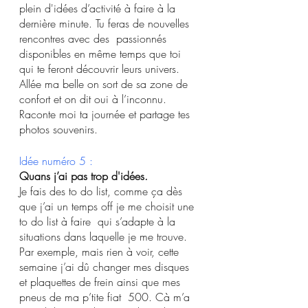
plein d'idées d’activité à faire à la 
dernière minute. Tu feras de nouvelles 
rencontres avec des  passionnés 
disponibles en même temps que toi 
qui te feront découvrir leurs univers. 
Allée ma belle on sort de sa zone de 
confort et on dit oui à l’inconnu. 
Raconte moi ta journée et partage tes 
photos souvenirs. 
Idée numéro 5 :
Quans j’ai pas trop d'idées. 
Je fais des to do list, comme ça dès 
que j’ai un temps off je me choisit une 
to do list à faire  qui s’adapte à la 
situations dans laquelle je me trouve. 
Par exemple, mais rien à voir, cette 
semaine j’ai dû changer mes disques 
et plaquettes de frein ainsi que mes 
pneus de ma p’tite fiat  500. Cà m’a 