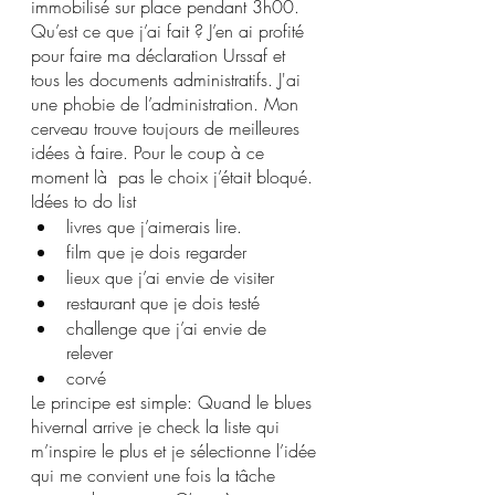
immobilisé sur place pendant 3h00. 
Qu’est ce que j’ai fait ? J’en ai profité 
pour faire ma déclaration Urssaf et 
tous les documents administratifs. J'ai 
une phobie de l’administration. Mon 
cerveau trouve toujours de meilleures 
idées à faire. Pour le coup à ce 
moment là  pas le choix j’était bloqué. 
Idées to do list 
livres que j’aimerais lire. 
film que je dois regarder 
lieux que j’ai envie de visiter 
restaurant que je dois testé 
challenge que j’ai envie de 
relever 
corvé 
Le principe est simple: Quand le blues 
hivernal arrive je check la liste qui 
m’inspire le plus et je sélectionne l’idée 
qui me convient une fois la tâche 