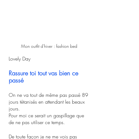
Mon outfit d'hiver : fashion bed 
Lovely Day
Rassure toi tout vas bien ce 
passé 
On ne va tout de même pas passé 89 
jours tétanisés en attendant les beaux 
jours. 
Pour moi ce serait un gaspillage que 
de ne pas utiliser ce temps.
De toute façon je ne me vois pas 