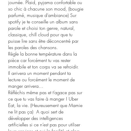
journée. Plaid, pyjama confortable ou 
so chic à chacune son mood, (bougie 
parfumé, musique d’ambiance) Sur 
spotify je te conseille un album sans 
parole et choisi ton genre, natural, 
classique, chill cloud pour que tu 
puisse lire sans être déconcentré par 
les paroles des chansons.
Règle la bonne température dans la 
pièce car forcément tu vas rester 
immobile et ton corps va se refroidir.
Il arrivera un moment pendant ta 
lecture ou forcément le moment de 
manger arrivera… 
Réfléchis même pas et t’agace pas sur 
ce que tu vas faire à manger ! Uber 
Eat, la vie. (Heureusement que Mamie 
ne lit pas ça)  A quoi sert de 
développer des intelligences 
artificielles si ce n’est pas pour utiliser 