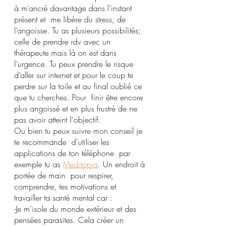
à m’ancré davantage dans l’instant 
présent et  me libère du stress, de 
l’angoisse. Tu as plusieurs possibilités; 
celle de prendre rdv avec un 
thérapeute mais là on est dans 
l’urgence. Tu peux prendre le risque 
d’aller sur internet et pour le coup te 
perdre sur la toile et au final oublié ce 
que tu cherches. Pour  finir être encore 
plus angoissé et en plus frustré de ne 
pas avoir atteint l'objectif. 
Ou bien tu peux suivre mon conseil je 
te recommande  d'utiliser les 
applications de ton téléphone  par 
exemple tu as 
Meditopia
. Un endroit à 
portée de main  pour respirer, 
comprendre, tes motivations et 
travailler ta santé mental car :
-Je m'isole du monde extérieur et des 
pensées parasites. Cela créer un 