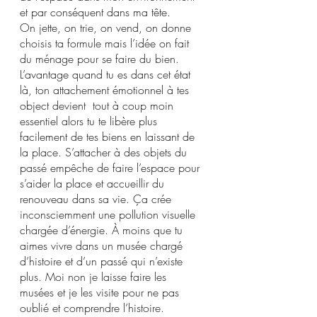
et par conséquent dans ma tête. 
On jette, on trie, on vend, on donne 
choisis ta formule mais l’idée on fait 
du ménage pour se faire du bien. 
L’avantage quand tu es dans cet état 
là, ton attachement émotionnel à tes 
object devient  tout à coup moin 
essentiel alors tu te libère plus 
facilement de tes biens en laissant de 
la place. S’attacher à des objets du 
passé empêche de faire l’espace pour 
s’aider la place et accueillir du 
renouveau dans sa vie. Ça crée 
inconsciemment une pollution visuelle 
chargée d’énergie. À moins que tu 
aimes vivre dans un musée chargé 
d’histoire et d’un passé qui n’existe 
plus. Moi non je laisse faire les 
musées et je les visite pour ne pas 
oublié et comprendre l’histoire. 