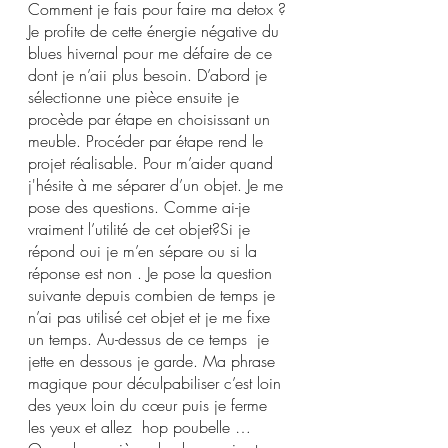
Comment je fais pour faire ma detox ? 
Je profite de cette énergie négative du 
blues hivernal pour me défaire de ce 
dont je n’aii plus besoin. D’abord je 
sélectionne une pièce ensuite je 
procède par étape en choisissant un 
meuble. Procéder par étape rend le 
projet réalisable. Pour m’aider quand 
j'hésite à me séparer d’un objet. Je me 
pose des questions. Comme ai-je 
vraiment l’utilité de cet objet?Si je 
répond oui je m’en sépare ou si la 
réponse est non . Je pose la question 
suivante depuis combien de temps je 
n’ai pas utilisé cet objet et je me fixe 
un temps. Au-dessus de ce temps  je 
jette en dessous je garde. Ma phrase 
magique pour déculpabiliser c’est loin 
des yeux loin du cœur puis je ferme 
les yeux et allez  hop poubelle … 