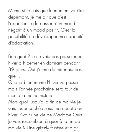
Même si je sais que le moment va être 
déprimant. Je me dit que c’est 
l’opportunité de passer d’un mood 
négatif à un mood positif. C'est la 
possibilité de développer ma capacité 
d’adaptation. 
Bah quoi ? Je ne vais pas passer mon 
hiver à hiberner en dormant pendant 
89 jours. Oui j’aime dormir mais pas 
que …
Quand bien même l’hiver va passer 
mais l’année prochaine sera tout de 
même la même histoire. 
Alors quoi jusqu’à la fin de ma vie je 
vais rester cachée sous ma couette en 
hiver. Avoir une vie de Madame Ours. 
Je vais ressembler  à quoi à la fin de 
ma vie ? Une grizzly frustrée et aigri 