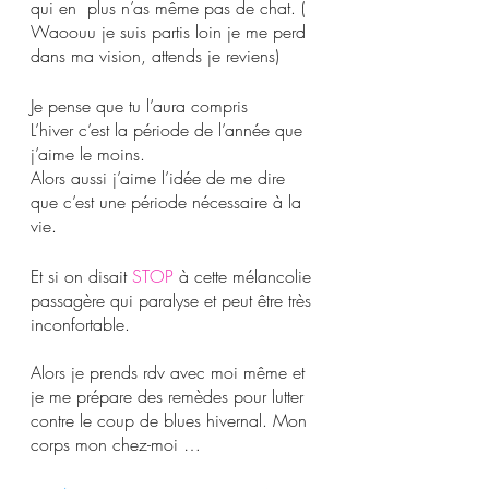
qui en  plus n’as même pas de chat. ( 
Waoouu je suis partis loin je me perd 
dans ma vision, attends je reviens) 
Je pense que tu l’aura compris 
L’hiver c’est la période de l’année que 
j’aime le moins.
Alors aussi j’aime l’idée de me dire 
que c’est une période nécessaire à la 
vie.
Et si on disait 
STOP
 à cette mélancolie 
passagère qui paralyse et peut être très 
inconfortable. 
Alors je prends rdv avec moi même et 
je me prépare des remèdes pour lutter 
contre le coup de blues hivernal. Mon 
corps mon chez-moi …