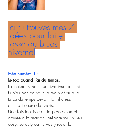
Ici tu trouves mes 7 
idées pour faire 
fasse au blues 
hivernal
Idée numéro 1 : 
Le top quand j’ai du temps. 
La lecture. Choisit un livre inspirant. Si 
tu n’as pas ça sous la main et vu que 
tu as du temps devant toi fil chez 
cultura tu aura du choix. 
Une fois ton livre en ta possession et 
arrivée à la maison, prépare toi un lieu 
cosy, so cuty car tu vas y rester là 