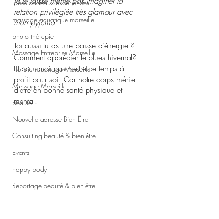
je te laisse même pas imaginer la 
Idées cadeaux expériences
relation privilégiée très glamour avec 
massage aquatique marseille
mon pyjama.
photo thérapie
Toi aussi tu as une baisse d’énergie ? 
Massage Entreprise Marseille
Comment apprécier le blues hivernal? 
Et pourquoi pas mettre ce temps à 
Holistic reportage Marseille
profit pour soi. Car notre corps mérite 
Massage Marseille
d’être en bonne santé physique et 
mental.
beauté
Nouvelle adresse Bien Être
Consulting beauté & bien-être
Events
happy body
Reportage beauté & bien-être