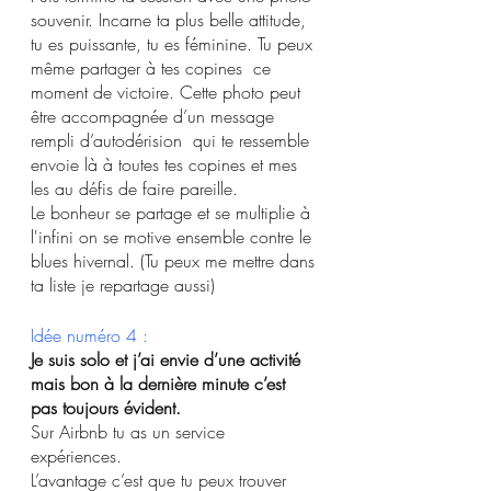
souvenir. Incarne ta plus belle attitude, 
tu es puissante, tu es féminine. Tu peux 
même partager à tes copines  ce 
moment de victoire. Cette photo peut 
être accompagnée d’un message 
rempli d’autodérision  qui te ressemble 
envoie là à toutes tes copines et mes 
les au défis de faire pareille. 
Le bonheur se partage et se multiplie à 
l'infini on se motive ensemble contre le 
blues hivernal. (Tu peux me mettre dans 
ta liste je repartage aussi)
Idée numéro 4 :
Je suis solo et j’ai envie d’une activité 
mais bon à la dernière minute c’est 
pas toujours évident.
Sur Airbnb tu as un service 
expériences.
L’avantage c’est que tu peux trouver 