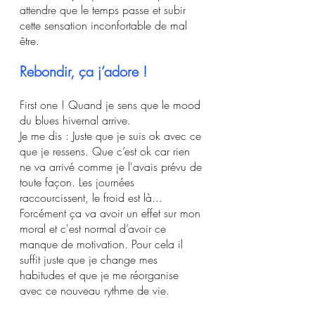
attendre que le temps passe et subir 
cette sensation inconfortable de mal 
être.
Rebondir, ça j’adore !
First one ! Quand je sens que le mood 
du blues hivernal arrive. 
Je me dis : Juste que je suis ok avec ce 
que je ressens. Que c’est ok car rien 
ne va arrivé comme je l'avais prévu de 
toute façon. Les journées 
raccourcissent, le froid est là... 
Forcément ça va avoir un effet sur mon 
moral et c'est normal d’avoir ce 
manque de motivation. Pour cela il 
suffit juste que je change mes 
habitudes et que je me réorganise 
avec ce nouveau rythme de vie. 