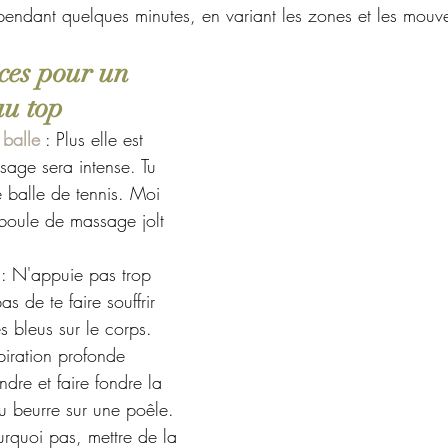
 pendant quelques minutes, en variant les zones et les mouv
ces pour un 
u top
 balle
 : Plus elle est 
sage sera intense. Tu 
 balle de tennis. Moi 
 boule de massage jolt 
 : N'appuie pas trop 
pas de te faire souffrir 
s bleus sur le corps.
piration profonde 
ndre et faire fondre la 
 beurre sur une poêle.
urquoi pas, mettre de la 