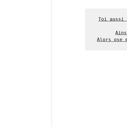
Toi aussi 
Ains
Alors ose 