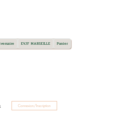
TARIFS & RDV
versaire
EVJF MARSEILLE
Panier
Connexion/Inscription