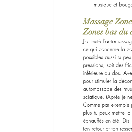
musique et bouge
Massage Zones
Zones bas du 
J'ai testé l’automassa
ce qui concerne la zo
possibles aussi tu peu
pressions, soit des fric
inférieure du dos. Av
pour stimuler la décon
automassage des muscl
sciatique. (Après je n
Comme par exemple pou
plus tu peux mettre l
échauffés en été. Dis-
ton retour et ton ressen