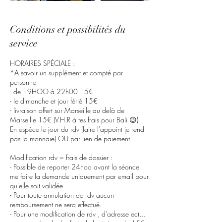
Conditions et possibilités du
service
HORAIRES SPÉCIALE :
*A savoir un supplément et compté par
personne
- de 19HOO à 22h00 15€
- le dimanche et jour férié 15€
- livraison offert sur Marseille au delà de
Marseille 15€ (V.H.R à tes frais pour Bali 😉)
En espèce le jour du rdv (faire l'appoint je rend
pas la monnaie) OU par lien de paiement
Modification rdv = frais de dossier :
- Possible de reporter 24hoo avant la séance
me faire la demande uniquement par email pour
qu'elle soit validée
- Pour toute annulation de rdv aucun
remboursement ne sera effectué.
- Pour une modification de rdv , d'adresse ect...