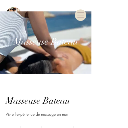
TARIFS & RDV
Masseuse Bateau
Masseuse Bateau
Vivre l'expérience du massage en mer
550