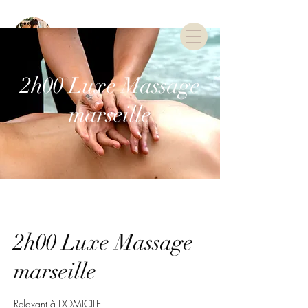
TARIFS & RDV
2h00 Luxe Massage
marseille
2h00 Luxe Massage
marseille
Relaxant à DOMICILE