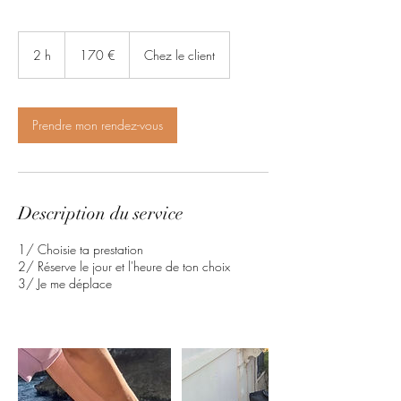
170
euros
2 h
2
170 €
Chez le client
h
Prendre mon rendez-vous
Description du service
1/ Choisie ta prestation
2/ Réserve le jour et l'heure de ton choix
3/ Je me déplace