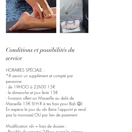
Conditions et possibilités du
service
HORAIRES SPÉCIALE :
*A savoir un supplément et compté par
personne
- de 19HOO à 22h00 15€
- le dimanche et jour férié 15€
- livraison offert sur Marseille au delà de
Marseille 15€ (V.H.R à tes frais pour Bali 😉)
En espèce le jour du rdv (faire l'appoint je rend
pas la monnaie) OU par lien de paiement
Modification rdv = frais de dossier :
- Possible de reporter 24hoo avant la séance