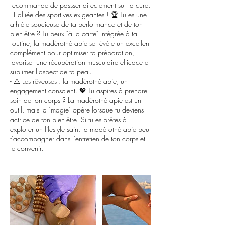
recommande de passser directement sur la cure.
- L'alliée des sportives exigeantes ! 🏆 Tu es une
athlète soucieuse de ta performance et de ton
bien-être ? Tu peux "à la carte" Intégrée à ta
routine, la madérothérapie se révèle un excellent
complément pour optimiser ta préparation,
favoriser une récupération musculaire efficace et
sublimer l'aspect de ta peau.
- ⚠️ Les rêveuses : la madérothérapie, un
engagement conscient. 💖 Tu aspires à prendre
soin de ton corps ? La madérothérapie est un
outil, mais la "magie" opère lorsque tu deviens
actrice de ton bien-être. Si tu es prêtes à
explorer un lifestyle sain, la madérothérapie peut
t'accompagner dans l'entretien de ton corps et
te convenir.