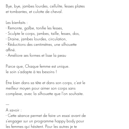
Bye, bye, jambes lourdes, cellulite, fesses plates
et tombantes, et culotte de cheval.
Les bienfaits :
- Remonte, galbe, tonifie les fesses,
- Sculpte le corps, jambes, taille, fesses, dos,
- Draine, jambes lourdes, circulation,
- Réductions des centimètres, une silhouette
affiné.
​- Améliore ses formes et lisse la peau
Parce que, Chaque femme est unique.
le soin s’adapte à tes besoins !
Être bien dans sa tête et dans son corps, c’est le
meilleur moyen pour aimer son corps sans
complexe, avec la silhouette que l’on souhaite.
----
A savoir :
- Cette séance permet de faire un essai avant de
s'engager sur un programme happy body pour
les femmes qui hésitent. Pour les autres je te