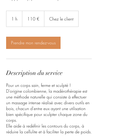
110
euros
1 h
1
110 €
Chez le client
Prendre mon rendez-vous
Description du service
Pour un corps sain, ferme et sculpté !
D'origine colombienne, la madérothérapie est
une méthode naturelle qui consiste à effectuer
un massage intense réalisé avec divers outils en
bois, chacun d'entre eux ayant une utilisation
bien spécifique pour sculpter chaque zone du
corps.
Elle aide à redéfinir les contours du corps, à
réduire la cellulite et à faciliter la perte de poids.