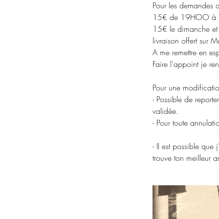
Pour les demandes d
15€ de 19HOO à
15€ le dimanche et j
livraison offert sur 
A me remettre en esp
Faire l'appoint je r
Pour une modificati
- Possible de report
validée.
- Pour toute annulat
- Il est possible que