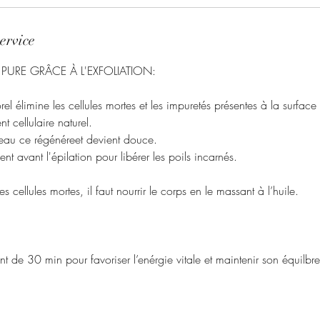
ervice
 PURE GRÂCE À L'EXFOLIATION:
 élimine les cellules mortes et les impuretés présentes à la surface 
t cellulaire naturel.
au ce régénéreet devient douce.
nt avant l'épilation pour libérer les poils incarnés.
s cellules mortes, il faut nourrir le corps en le massant à l’huile.
t de 30 min pour favoriser l’enérgie vitale et maintenir son équilbre