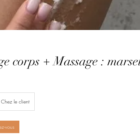
 corps + Massage : marsei
Chez le client
ez-vous