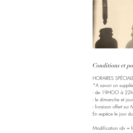
Conditions et pos
HORAIRES SPÉCIALE
*A savoir un supplé
- de 19HOO à 22
- le dimanche et jou
- livraison offert su
En espèce le jour du
Modification rdv = f