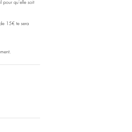
 pour qu'elle soit
e de 15€ te sera
ement.