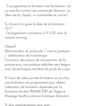
- Tu programmes ta formation très facilement, car
ça marche comme une commande Amazon, ou
Uber eat (tu cliques, tu commandes et j'arrive.)
Tu choisis à ta guise la date de ta formation
7J/7 :
- l'enseignement commence à 9 h 00 avec le
miracle morning
Objectif :
Démonstration du protocole / mise en pratique
/ amélioration de la technique
Correction des erreurs de mouvements, de la
posture pour une pratique relâchée sans fatigue
avec les techniques transferts du poids du corps
À l'issue de cette journée d'initiation au toucher,
une évaluation est programmée pour obtenir
l'attestation de formation dispensée par la
formatrice Aurélie FRAMBOURT de l'Agence
Massage healthy créatrice holistique d'émotion.
Tu dois impérativement venir avec :