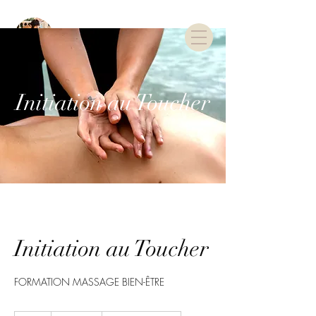
TARIFS & RDV
Initiation au Toucher
Initiation au Toucher
FORMATION MASSAGE BIEN-ÊTRE
550