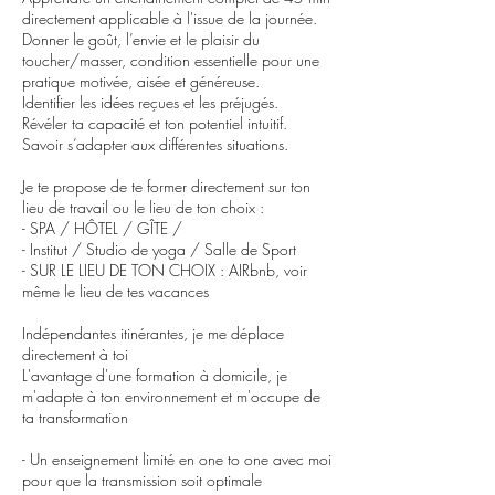
directement applicable à l'issue de la journée.
Donner le goût, l’envie et le plaisir du
toucher/masser, condition essentielle pour une
pratique motivée, aisée et généreuse.
Identifier les idées reçues et les préjugés.
Révéler ta capacité et ton potentiel intuitif.
Savoir s’adapter aux différentes situations.
Je te propose de te former directement sur ton
lieu de travail ou le lieu de ton choix :
- SPA / HÔTEL / GÎTE /
- Institut / Studio de yoga / Salle de Sport
- SUR LE LIEU DE TON CHOIX : AIRbnb, voir
même le lieu de tes vacances
Indépendantes itinérantes, je me déplace
directement à toi
L'avantage d'une formation à domicile, je
m'adapte à ton environnement et m'occupe de
ta transformation
- Un enseignement limité en one to one avec moi
pour que la transmission soit optimale