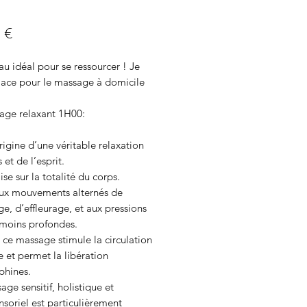
Prix
 €
u idéal pour se ressourcer ! Je
ace pour le massage à domicile
age relaxant 1H00:
origine d’une véritable relaxation
 et de l’esprit.
lise sur la totalité du corps.
ux mouvements alternés de
ge, d’effleurage, et aux pressions
 moins profondes.
, ce massage stimule la circulation
 et permet la libération
phines.
ge sensitif, holistique et
soriel est particulièrement