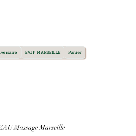
TARIFS & RDV
versaire
EVJF MARSEILLE
Panier
AU Massage Marseille