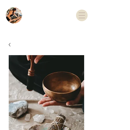
TARIFS & RDV