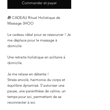
Commander et payer
🎁 CADEAU Rituel Holistique de
Massage 3HOO
Le cadeau idéal pour se ressourcer ! Je
me déplace pour le massage à
domicile
Une retraite holistique en solitaire à
domicile.
Je me relaxe en détente !
Stress envolé, harmonie du corps et
équilibre dynamisé. S'autoriser une
pause, une parenthèse de calme, un
temps pour soi, permettant de se
reconnecter à soi.