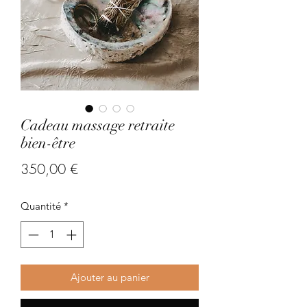
Cadeau massage retraite
bien-être
Prix
350,00 €
Quantité
*
Ajouter au panier