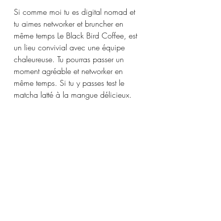
Si comme moi tu es digital nomad et 
tu aimes networker et bruncher en 
même temps Le Black Bird Coffee, est 
un lieu convivial avec une équipe 
chaleureuse. Tu pourras passer un 
moment agréable et networker en 
même temps. Si tu y passes test le 
matcha latté à la mangue délicieux.