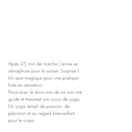
Après 25 min de marche j'arrive au 
sémaphore pour le sunset. Surprise ! 
Un spot magique pour une pratique 
forte en sensation. 
Flora avec le doux son de sa voix me 
guide et transmet son cours de yoga. 
Un yoga rempli de passion, de 
précision et au regard bienveillant 
pour le corps. 