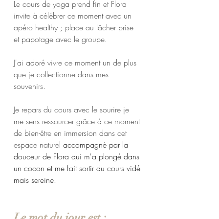
Le cours de yoga prend fin et Flora 
invite à célébrer ce moment avec un 
apéro healthy ; place au lâcher prise 
et papotage avec le groupe. 
J'ai adoré vivre ce moment un de plus 
que je collectionne dans mes 
souvenirs. 
Je repars du cours avec le sourire je 
me sens ressourcer grâce à ce moment 
de bien-être en immersion dans cet 
espace naturel
 accompagné par la 
douceur de Flora qui m'a plongé dans 
un cocon et me fait sortir du cours vidé 
mais sereine.
Le mot du jour est : 