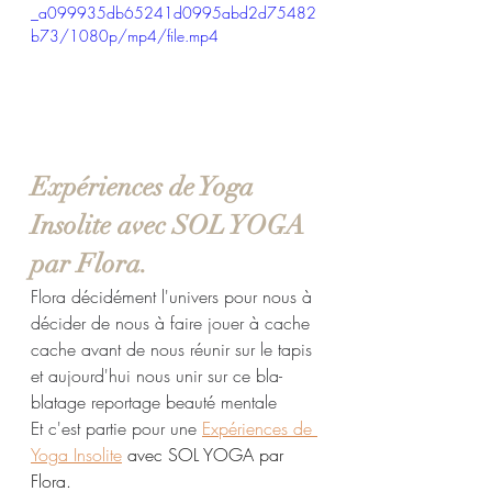
_a099935db65241d0995abd2d75482
b73/1080p/mp4/file.mp4
Expériences de Yoga 
Insolite avec SOL YOGA 
par Flora.
Flora décidément l'univers pour nous à 
décider de nous à faire jouer à cache 
cache avant de nous réunir sur le tapis 
et aujourd'hui nous unir sur ce bla-
blatage reportage beauté mentale
Et c'est partie pour une 
Expériences de 
Yoga Insolite
 avec SOL YOGA par 
Flora. 