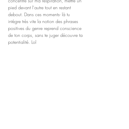
concentré sur ma respiration, mettre un 
pied devant l'autre tout en restant 
debout. Dans ces moments- là tu 
intègre très vite la notion des phrases 
positives du genre reprend conscience 
de ton corps, sans te juger découvre ta 
potentialité. Lol