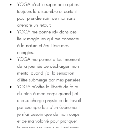
YOGA c'est le super pote qui est 
toujours là disponible et partant 
pour prendre soin de moi sans 
attendre un retour;
YOGA me donne rdv dans des 
lieux magiques qui me connecte 
à la nature et équilibre mes 
energies. 
YOGA me permet à tout moment 
de la journée de décharger mon 
mental quand 
j'ai la sensation 
d'être submergé par mes pensées. 
YOGA m'offre la liberté de faire 
du bien à mon corps quand j'ai 
une surcharge physique de travail 
par exemple lors d'un événement 
je n'ai besoin que de mon corps 
et de ma volonté pour pratiquer. 
Je ressens ces vertus qui agissent 