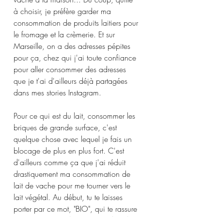
à choisir, je préfère garder ma 
consommation de produits laitiers pour 
le fromage et la crèmerie. Et sur 
Marseille, on a des adresses pépites 
pour ça, chez qui j'ai toute confiance 
pour aller consommer des adresses 
que je t'ai d'ailleurs déjà partagées 
dans mes stories Instagram.
Pour ce qui est du lait, consommer les 
briques de grande surface, c'est 
quelque chose avec lequel je fais un 
blocage de plus en plus fort. C'est 
d'ailleurs comme ça que j'ai réduit 
drastiquement ma consommation de 
lait de vache pour me tourner vers le 
lait végétal. Au début, tu te laisses 
porter par ce mot, "BIO", qui te rassure 