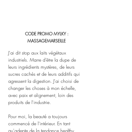
CODE PROMO MYLKY : 
MASSAGEMARSEILLE 
J'ai dit stop aux laits végétaux 
industriels. Marre d’être la dupe de 
leurs ingrédients mystères, de leurs 
sucres cachés et de leurs additifs qui 
agressent la digestion. J'ai choisi de 
changer les choses à mon échelle, 
avec paix et alignement, loin des 
produits de l'industrie.
Pour moi, la beauté a toujours 
commencé de l’intérieur. En tant 
qu'adepte de la tendance healthy 