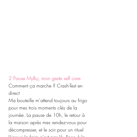
2 Pause Mylky, mon geste self care 
Comment ça marche ? Crash-Test en 
direct 
Ma bouteille m'attend toujours au frigo 
pour mes trois moments clés de la 
journée. La pause de 10h, le retour à 
la maison après mes rendez-vous pour 
décompresser, et le soir pour un rituel 