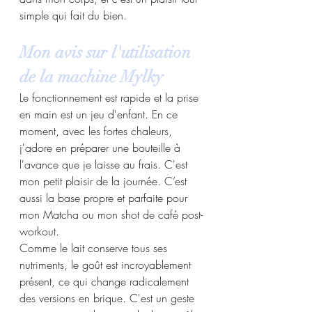
simple qui fait du bien.
Mon avis sur l'utilisation 
de la machine Mylky
Le fonctionnement est rapide et la prise 
en main est un jeu d'enfant. En ce 
moment, avec les fortes chaleurs, 
j'adore en préparer une bouteille à 
l'avance que je laisse au frais. C'est 
mon petit plaisir de la journée. C’est 
aussi la base propre et parfaite pour 
mon Matcha ou mon shot de café post-
workout.
Comme le lait conserve tous ses 
nutriments, le goût est incroyablement 
présent, ce qui change radicalement 
des versions en brique. C'est un geste 