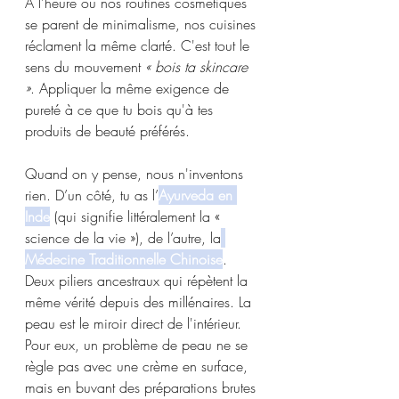
À l'heure où nos routines cosmétiques 
se parent de minimalisme, nos cuisines 
réclament la même clarté. C'est tout le 
sens du mouvement 
« bois ta skincare 
»
. Appliquer la même exigence de 
pureté à ce que tu bois qu'à tes 
produits de beauté préférés.
Quand on y pense, nous n'inventons 
rien. D’un côté, tu as l’
Ayurveda en 
Inde
 (qui signifie littéralement la « 
science de la vie »), de l’autre, la
Médecine Traditionnelle Chinoise
. 
Deux piliers ancestraux qui répètent la 
même vérité depuis des millénaires. La 
peau est le miroir direct de l'intérieur. 
Pour eux, un problème de peau ne se 
règle pas avec une crème en surface, 
mais en buvant des préparations brutes 