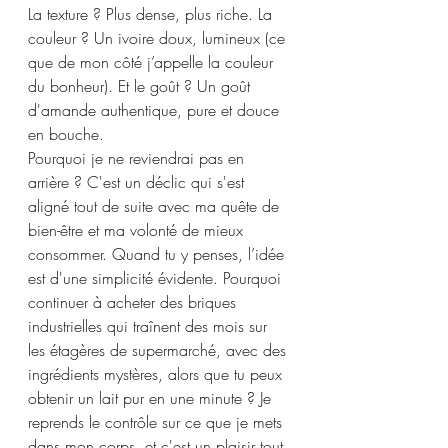
La texture ? Plus dense, plus riche. La 
couleur ? Un ivoire doux, lumineux (ce 
que de mon côté j’appelle la couleur 
du bonheur). Et le goût ? Un goût 
d'amande authentique, pure et douce 
en bouche. 
Pourquoi je ne reviendrai pas en 
arrière ? C'est un déclic qui s'est 
aligné tout de suite avec ma quête de 
bien-être et ma volonté de mieux 
consommer. Quand tu y penses, l’idée 
est d'une simplicité évidente. Pourquoi 
continuer à acheter des briques 
industrielles qui traînent des mois sur 
les étagères de supermarché, avec des 
ingrédients mystères, alors que tu peux 
obtenir un lait pur en une minute ? Je 
reprends le contrôle sur ce que je mets 
dans mon corps, et c'est un plaisir tout 