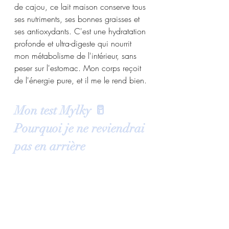
de cajou, ce lait maison conserve tous 
ses nutriments, ses bonnes graisses et 
ses antioxydants. C'est une hydratation 
profonde et ultra-digeste qui nourrit 
mon métabolisme de l'intérieur, sans 
peser sur l'estomac. Mon corps reçoit 
de l'énergie pure, et il me le rend bien.
Mon test Mylky 🥛 
Pourquoi je ne reviendrai 
pas en arrière