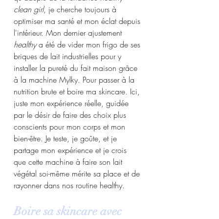
clean girl
, je cherche toujours à 
optimiser ma santé et mon éclat depuis 
l'intérieur. Mon dernier ajustement 
healthy
 a été de vider mon frigo de ses 
briques de lait industrielles pour y 
installer la pureté du fait maison grâce 
à la machine Mylky. Pour passer à la 
nutrition brute et boire ma skincare. Ici, 
juste mon expérience réelle, guidée 
par le désir de faire des choix plus 
conscients pour mon corps et mon 
bien-être. Je teste, je goûte, et je 
partage mon expérience et je crois 
que cette machine à faire son lait 
végétal soi-même mérite sa place et de 
rayonner dans nos routine healthy.
Boire sa skincare avec 