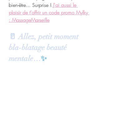
bien-être... Surprise ! 
J'ai aussi le 
plaisir de t'offrir un code promo Mylky 
: MassageMarseille
🥛 Allez, petit moment 
bla-blatage beauté 
mentale…
✨