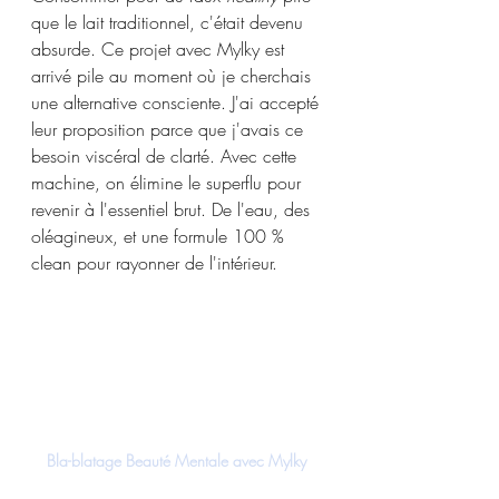
que le lait traditionnel, c'était devenu 
absurde. Ce projet avec Mylky est 
arrivé pile au moment où je cherchais 
une alternative consciente. J'ai accepté 
leur proposition parce que j'avais ce 
besoin viscéral de clarté. Avec cette 
machine, on élimine le superflu pour 
revenir à l'essentiel brut. De l'eau, des 
oléagineux, et une formule 100 % 
clean pour rayonner de l'intérieur. 
Bla-blatage Beauté Mentale avec Mylky 