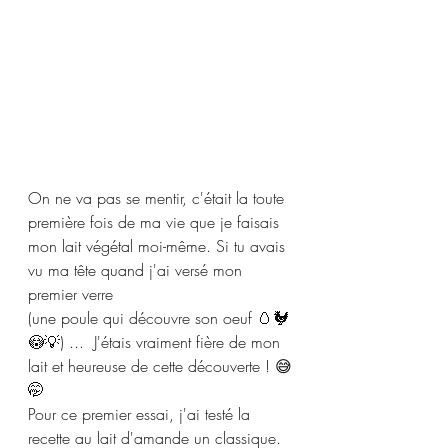
On ne va pas se mentir, c'était la toute 
première fois de ma vie que je faisais 
mon lait végétal moi-même. Si tu avais 
vu ma tête quand j'ai versé mon 
premier verre
(une poule qui découvre son oeuf 🥚🐓
😳💡) ...  J'étais vraiment fière de mon 
lait et heureuse de cette découverte ! 😅
🤭
Pour ce premier essai, j'ai testé la 
recette au lait d'amande un classique. 