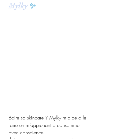
Mylky
 ✨
Boire sa skincare ? Mylky m'aide à le 
faire en m’apprenant à consommer 
avec conscience.