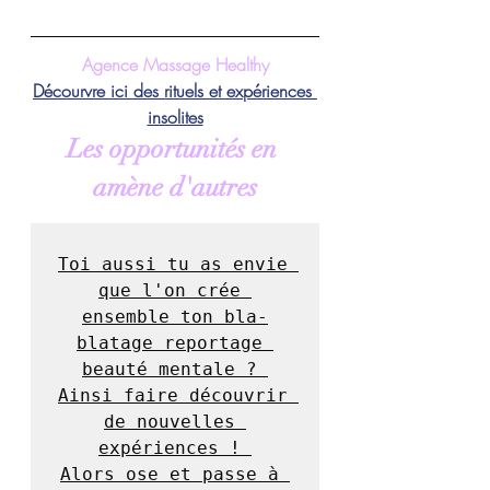
Agence Massage Healthy
Décourvre ici des rituels et
 expériences 
insolites
Les opportunités en 
amène d'autres
Toi aussi tu as envie 
que l'on crée 
ensemble ton bla-
blatage reportage 
beauté mentale ? 

Ainsi faire découvrir 
de nouvelles 
expériences ! 

Alors ose et passe à 