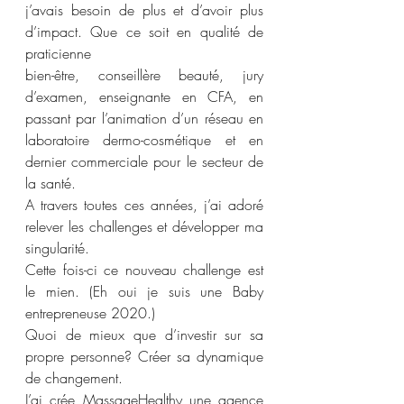
j’avais besoin de plus et d’avoir plus 
d’impact. Que ce soit en qualité de 
praticienne 
bien-être, conseillère beauté, jury 
d’examen, enseignante en CFA, en 
passant par l’animation d’un réseau en 
laboratoire dermo-cosmétique et en 
dernier commerciale pour le secteur de 
la santé.
A travers toutes ces années, j’ai adoré 
relever les challenges et développer ma 
singularité.
Cette fois-ci ce nouveau challenge est 
le mien. (Eh oui je suis une Baby 
entrepreneuse 2020.)
Quoi de mieux que d’investir sur sa 
propre personne? Créer sa dynamique 
de changement.
J’ai crée MassageHealthy une agence 