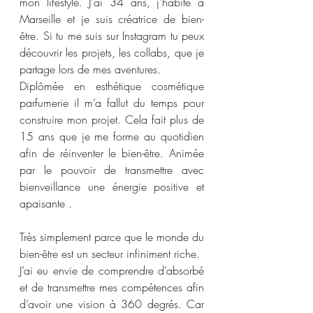
mon lifestyle. J'ai 34 ans, j'habite à 
Marseille et je suis créatrice de bien- 
être. Si tu me suis sur Instagram tu peux 
découvrir les projets, les collabs, que je 
partage lors de mes aventures.
Diplômée en esthétique cosmétique 
parfumerie il m’a fallut du temps pour 
construire mon projet. Cela fait plus de 
15 ans que je me forme au quotidien 
afin de réinventer le bien-être. Animée 
par le pouvoir de transmettre avec 
bienveillance une énergie positive et 
apaisante .
Très simplement parce que le monde du 
bien-être est un secteur infiniment riche. 
J’ai eu envie de comprendre d’absorbé 
et de transmettre mes compétences afin 
d’avoir une vision à 360 degrés. Car 