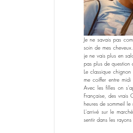
Je ne savais pas com
soin de mes cheveux
je ne vais plus en sa
pas 
plus de question q
Le classique chignon 
me coiffer entre midi
Avec les filles on s'a
Française, des vrais 
heures de sommeil le m
L'arrivé sur le marc
sentir dans les rayons