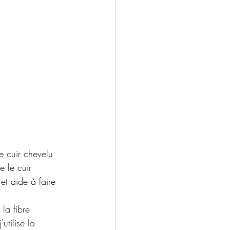
e cuir chevelu 
 le cuir 
et aide à faire 
la fibre 
utilise 
la 