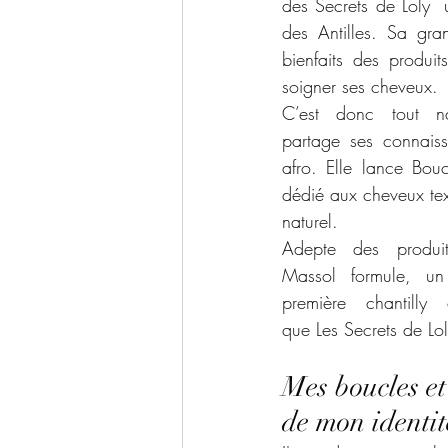
des Secrets de Loly  u
des Antilles. Sa gran
bienfaits des produits
soigner ses cheveux.
C’est donc tout na
partage ses connais
afro. Elle lance Bou
dédié aux cheveux textu
naturel. 
Adepte des produi
Massol formule, un
première chantilly c
que Les Secrets de Lol
Mes boucles et
de mon identit